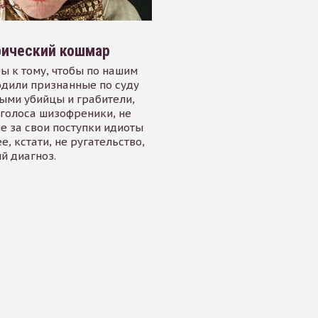
рический кошмар
вы к тому, чтобы по нашим
дили признанные по суду
ыми убийцы и грабители,
голоса шизофреники, не
 за свои поступки идиоты
е, кстати, не ругательство,
й диагноз.