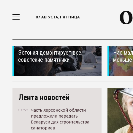
07 АВГУСТА, ПЯТНИЦА
Эстония демонтирует все
Нас мал
советские памятники
меньше
Лента новостей
17:35
Часть Херсонской области
предложили передать
Беларуси для строительства
санаториев