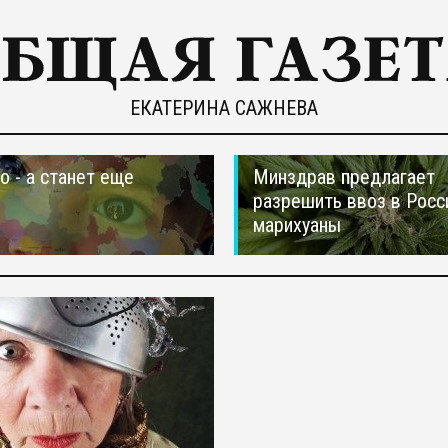
ЕКАТЕРИНА САЖНЕВА
о - а станет еще
Минздрав предлагает
разрешить ввоз в Рос
марихуаны