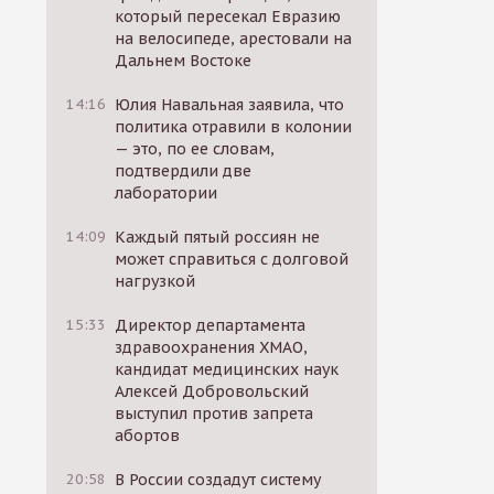
который пересекал Евразию
на велосипеде, арестовали на
Дальнем Востоке
14:16
Юлия Навальная заявила, что
политика отравили в колонии
— это, по ее словам,
подтвердили две
лаборатории
14:09
Каждый пятый россиян не
может справиться с долговой
нагрузкой
15:33
Директор департамента
здравоохранения ХМАО,
кандидат медицинских наук
Алексей Добровольский
выступил против запрета
абортов
20:58
В России создадут систему