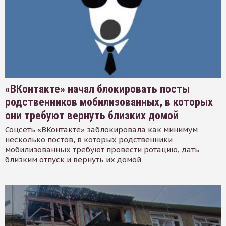
«ВКонтакте» начал блокировать посты
родственников мобилизованных, в которых
они требуют вернуть близких домой
Соцсеть «ВКонтакте» заблокировала как минимум
несколько постов, в которых родственники
мобилизованных требуют провести ротацию, дать
близким отпуск и вернуть их домой