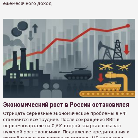
ежемесячного доход
Экономический рост в России остановился
Отрицать серьезные экономические проблемы в РФ
становится все труднее. После сокращения ВВП в
первом квартале на 0,6% второй квартал показал
нулевой рост экономики. Подавление кредитования и
потребительского спроса со стороны ЦБ дало свои