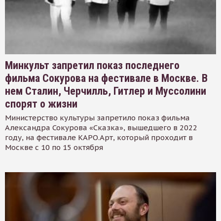
Минкульт запретил показ последнего
фильма Сокурова на фестивале в Москве. В
нем Сталин, Черчилль, Гитлер и Муссолини
спорят о жизни
Министерство культуры запретило показ фильма
Александра Сокурова «Сказка», вышедшего в 2022
году, на фестивале КАРО.Арт, который проходит в
Москве с 10 по 15 октября