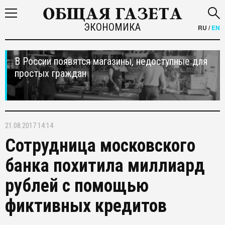
ЭКОНОМИКА
RU
/
EN
В России появятся магазины, недоступные для
простых граждан
21.08.2017 14:14
Сотрудница московского
банка похитила миллиард
рублей с помощью
фиктивных кредитов