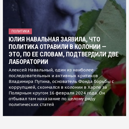
ПОЛИТИКА
ЮЛИЯ НАВАЛЬНАЯ ЗАЯВИЛА, ЧТО
ПОЛИТИКА ОТРАВИЛИ В КОЛОНИИ —
ЭТО, ПО ЕЕ СЛОВАМ, ПОДТВЕРДИЛИ ДВЕ
ЛАБОРАТОРИИ
Алексей Навальный, один из наиболее
последовательных и активных критиков
Владимира Путина, основатель Фонда борьбы с
коррупцией, скончался в колонии в Харпе за
Полярным кругом 16 февраля 2024 года. Он
отбывал там наказание по целому ряду
политических статей