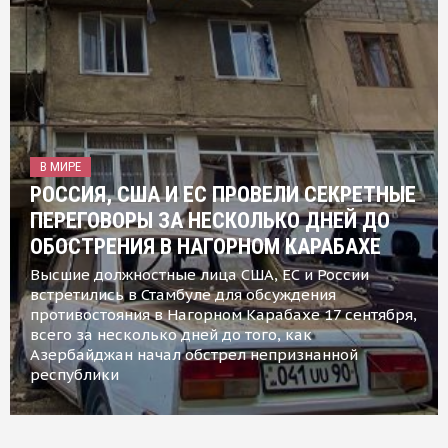
В МИРЕ
РОССИЯ, США И ЕС ПРОВЕЛИ СЕКРЕТНЫЕ
ПЕРЕГОВОРЫ ЗА НЕСКОЛЬКО ДНЕЙ ДО
ОБОСТРЕНИЯ В НАГОРНОМ КАРАБАХЕ
Высшие должностные лица США, ЕС и России
встретились в Стамбуле для обсуждения
противостояния в Нагорном Карабахе 17 сентября,
всего за несколько дней до того, как
Азербайджан начал обстрел непризнанной
республики