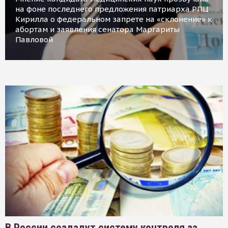
на фоне последнего предложения патриарха РПЦ
Кирилла о федеральном запрете на «склонение» к
абортам и заявления сенатора Маргариты
Павловой
В России создадут систему контроля за