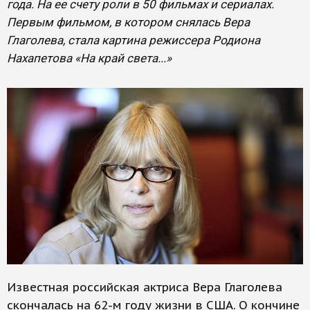
года. На ее счету роли в 50 фильмах и сериалах.
Первым фильмом, в котором снялась Вера
Глаголева, стала картина режиссера Родиона
Нахапетова «На край света...»
Известная российская актриса Вера Глаголева
скончалась на 62-м году жизни в США. О кончине