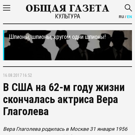
КУЛЬТУРА
RU
/
EN
Шпионы, шпионы, кругом одни шпионы!
16.08.2017 16:52
В США на 62-м году жизни
скончалась актриса Вера
Глаголева
Вера Глаголева родилась в Москве 31 января 1956