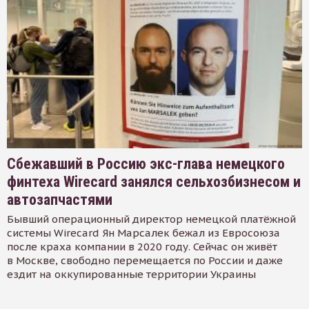
Сбежавший в Россию экс-глава немецкого
финтеха Wirecard занялся сельхозбизнесом и
автозапчастями
Бывший операционный директор немецкой платёжной
системы Wirecard Ян Марсалек бежал из Евросоюза
после краха компании в 2020 году. Сейчас он живёт
в Москве, свободно перемещается по России и даже
ездит на оккупированные территории Украины