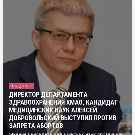
ОБЩЕСТВО
ДИРЕКТОР ДЕПАРТАМЕНТА
ЗДРАВООХРАНЕНИЯ ХМАО, КАНДИДАТ
МЕДИЦИНСКИХ НАУК АЛЕКСЕЙ
ДОБРОВОЛЬСКИЙ ВЫСТУПИЛ ПРОТИВ
ЗАПРЕТА АБОРТОВ
Мнение кандидата медицинских наук прозвучало