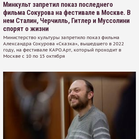
Минкульт запретил показ последнего
фильма Сокурова на фестивале в Москве. В
нем Сталин, Черчилль, Гитлер и Муссолини
спорят о жизни
Министерство культуры запретило показ фильма
Александра Сокурова «Сказка», вышедшего в 2022
году, на фестивале КАРО.Арт, который проходит в
Москве с 10 по 15 октября