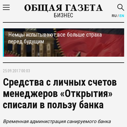
БИЗНЕС
RU
/
EN
Немцы испытывают все больше страха
перед будущим
25.09.2017 00:03
Средства с личных счетов
менеджеров «Открытия»
списали в пользу банка
Временная администрация санируемого банка