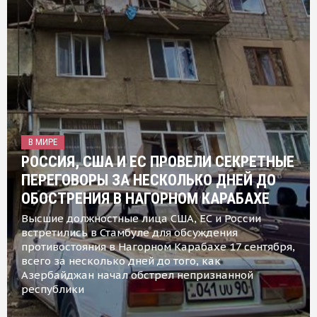
В МИРЕ
РОССИЯ, США И ЕС ПРОВЕЛИ СЕКРЕТНЫЕ
ПЕРЕГОВОРЫ ЗА НЕСКОЛЬКО ДНЕЙ ДО
ОБОСТРЕНИЯ В НАГОРНОМ КАРАБАХЕ
Высшие должностные лица США, ЕС и России
встретились в Стамбуле для обсуждения
противостояния в Нагорном Карабахе 17 сентября,
всего за несколько дней до того, как
Азербайджан начал обстрел непризнанной
республики