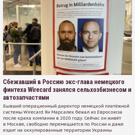
Сбежавший в Россию экс-глава немецкого
финтеха Wirecard занялся сельхозбизнесом и
автозапчастями
Бывший операционный директор немецкой платёжной
системы Wirecard Ян Марсалек бежал из Евросоюза
после краха компании в 2020 году. Сейчас он живёт
в Москве, свободно перемещается по России и даже
ездит на оккупированные территории Украины