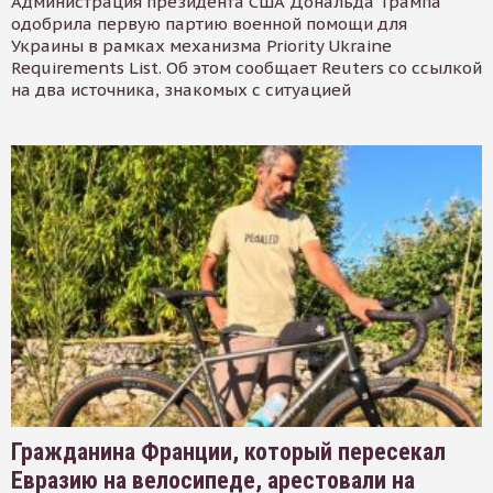
Администрация президента США Дональда Трампа
одобрила первую партию военной помощи для
Украины в рамках механизма Priority Ukraine
Requirements List. Об этом сообщает Reuters со ссылкой
на два источника, знакомых с ситуацией
Гражданина Франции, который пересекал
Евразию на велосипеде, арестовали на