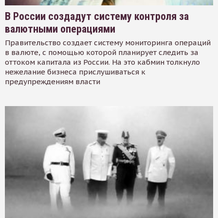
В России создадут систему контроля за
валютными операциями
Правительство создает систему мониторинга операций
в валюте, с помощью которой планирует следить за
оттоком капитала из России. На это кабмин толкнуло
нежелание бизнеса прислушиваться к
предупреждениям власти