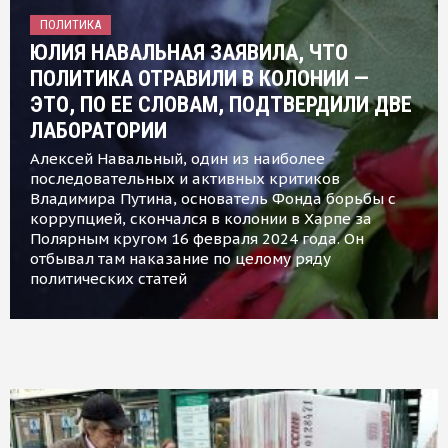
ПОЛИТИКА
ЮЛИЯ НАВАЛЬНАЯ ЗАЯВИЛА, ЧТО
ПОЛИТИКА ОТРАВИЛИ В КОЛОНИИ —
ЭТО, ПО ЕЕ СЛОВАМ, ПОДТВЕРДИЛИ ДВЕ
ЛАБОРАТОРИИ
Алексей Навальный, один из наиболее
последовательных и активных критиков
Владимира Путина, основатель Фонда борьбы с
коррупцией, скончался в колонии в Харпе за
Полярным кругом 16 февраля 2024 года. Он
отбывал там наказание по целому ряду
политических статей