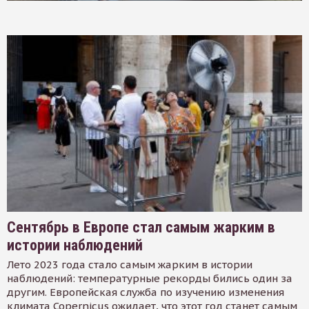
Сентябрь в Европе стал самым жарким в
истории наблюдений
Лето 2023 года стало самым жарким в истории
наблюдений: температурные рекорды бились один за
другим. Европейская служба по изучению изменения
климата Copernicus ожидает, что этот год станет самым