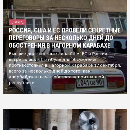
В МИРЕ
РОССИЯ, США И ЕС ПРОВЕЛИ СЕКРЕТНЫЕ
ПЕРЕГОВОРЫ ЗА НЕСКОЛЬКО ДНЕЙ ДО
ОБОСТРЕНИЯ В НАГОРНОМ КАРАБАХЕ
Высшие должностные лица США, ЕС и России
встретились в Стамбуле для обсуждения
противостояния в Нагорном Карабахе 17 сентября,
всего за несколько дней до того, как
Азербайджан начал обстрел непризнанной
республики