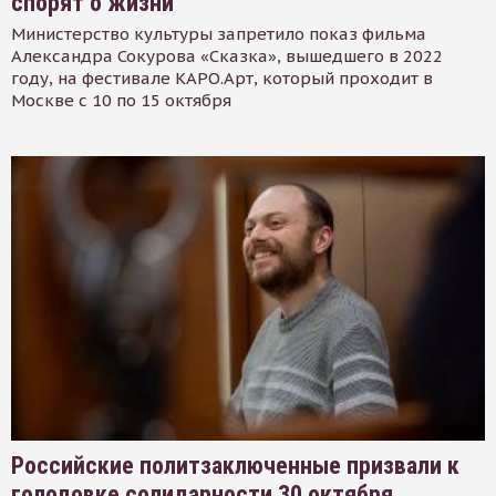
спорят о жизни
Министерство культуры запретило показ фильма
Александра Сокурова «Сказка», вышедшего в 2022
году, на фестивале КАРО.Арт, который проходит в
Москве с 10 по 15 октября
Российские политзаключенные призвали к
голодовке солидарности 30 октября