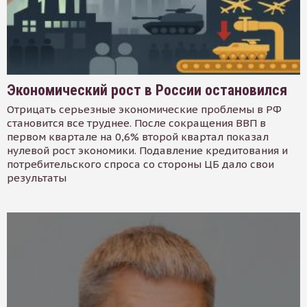
Экономический рост в России остановился
Отрицать серьезные экономические проблемы в РФ
становится все труднее. После сокращения ВВП в
первом квартале на 0,6% второй квартал показал
нулевой рост экономики. Подавление кредитования и
потребительского спроса со стороны ЦБ дало свои
результаты