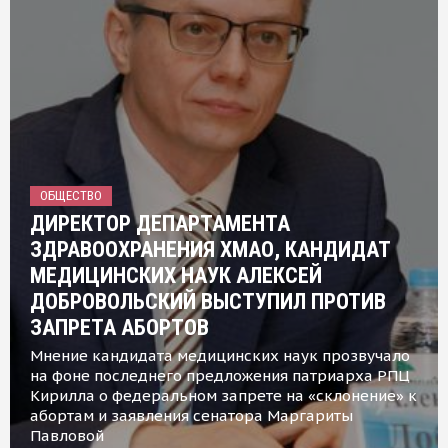
ОБЩЕСТВО
ДИРЕКТОР ДЕПАРТАМЕНТА
ЗДРАВООХРАНЕНИЯ ХМАО, КАНДИДАТ
МЕДИЦИНСКИХ НАУК АЛЕКСЕЙ
ДОБРОВОЛЬСКИЙ ВЫСТУПИЛ ПРОТИВ
ЗАПРЕТА АБОРТОВ
Мнение кандидата медицинских наук прозвучало
на фоне последнего предложения патриарха РПЦ
Кирилла о федеральном запрете на «склонение» к
абортам и заявления сенатора Маргариты
Павловой