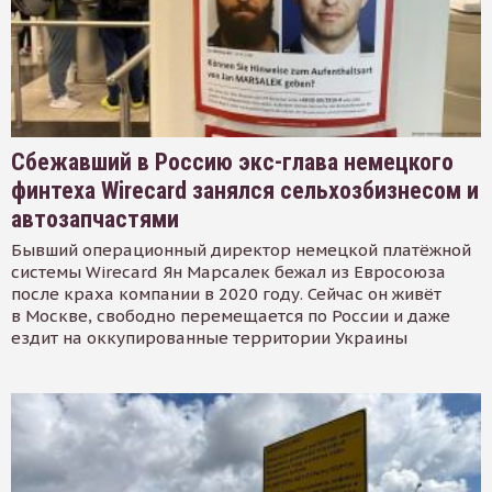
Сбежавший в Россию экс-глава немецкого
финтеха Wirecard занялся сельхозбизнесом и
автозапчастями
Бывший операционный директор немецкой платёжной
системы Wirecard Ян Марсалек бежал из Евросоюза
после краха компании в 2020 году. Сейчас он живёт
в Москве, свободно перемещается по России и даже
ездит на оккупированные территории Украины