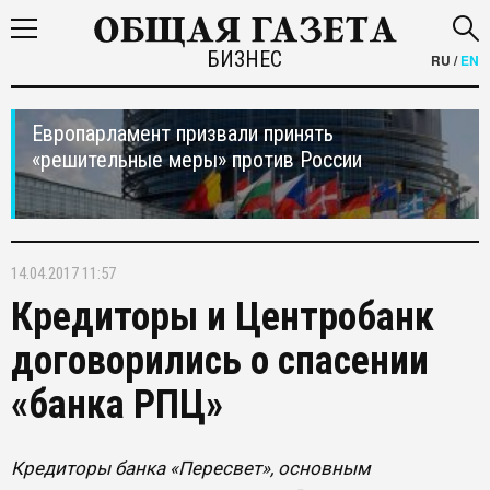
БИЗНЕС
RU
/
EN
Европарламент призвали принять
«решительные меры» против России
14.04.2017 11:57
Кредиторы и Центробанк
договорились о спасении
«банка РПЦ»
Кредиторы банка «Пересвет», основным