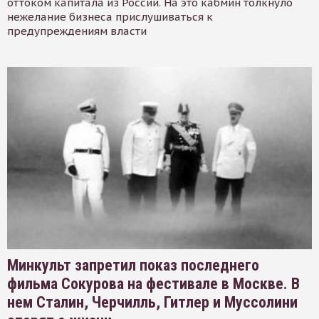
оттоком капитала из России. На это кабмин толкнуло
нежелание бизнеса прислушиваться к
предупреждениям власти
Минкульт запретил показ последнего
фильма Сокурова на фестивале в Москве. В
нем Сталин, Черчилль, Гитлер и Муссолини