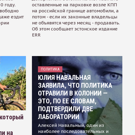
0 году.
оставленные на парковке возле КПП
свободно
на российской границе автомобили, а
даже ездит
потом - если их законные владельцы
ории
не объявятся через месяц - продавать.
Об этом сообщает эстонское издание
ERR
ПОЛИТИКА
ЮЛИЯ НАВАЛЬНАЯ
ЗАЯВИЛА, ЧТО ПОЛИТИКА
ОТРАВИЛИ В КОЛОНИИ —
ЭТО, ПО ЕЕ СЛОВАМ,
ПОДТВЕРДИЛИ ДВЕ
ЛАБОРАТОРИИ
 который
Алексей Навальный, один из
наиболее последовательных и
ли на