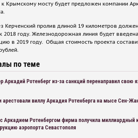
 к Крымскому мосту будет предложен компании Ар
а.
з Керченский пролив длиной 19 километров долже
к 2018 году. Железнодорожная линия будет введена
цию в 2019 году. Общая стоимость проекта состави
рублей.
алы по теме
 Аркадий Ротенберг из-за санкций перенаправил свою ях
и арестовали виллу Аркадия Ротенберга на мысе Сен-Жа
 с Аркадием Ротенбергом фирма получила миллиардный 
трукцию аэропорта Севастополя