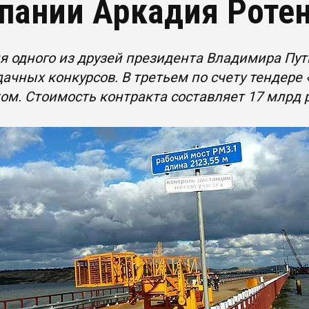
пании Аркадия Роте
 одного из друзей президента Владимира Пу
дачных конкурсов. В третьем по счету тендер
ом. Стоимость контракта составляет 17 млрд 