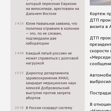
который пересекал Евразию
на велосипеде, арестовали на
Кортеж пр
Дальнем Востоке
ДТП произ
14:16
Юлия Навальная заявила, что
визита в 
политика отравили в колонии
— это, по ее словам,
ДТП произ
подтвердили две
лаборатории
президен
скорости 
14:09
Каждый пятый россиян не
«Мерседес
может справиться с долговой
сообщени
нагрузкой
15:33
Директор департамента
Автомобил
здравоохранения ХМАО,
выбросило
кандидат медицинских наук
Алексей Добровольский
Пострада
выступил против запрета
абортов
В отноше
20:58
В России создадут систему
«Нарушен