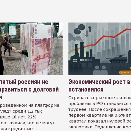
пятый россиян не
Экономический рост в
равиться с долговой
остановился
й
Отрицать серьезные эконо
проблемы в РФ становится 
проведенном на платформе
труднее. После сокращения
гляд» среди 1,2 тыс.
первом квартале на 0,6% в
арше 18 лет, 22%
квартал показал нулевой р
ов заявили, что не могут
экономики. Подавление кр
свои кредитные