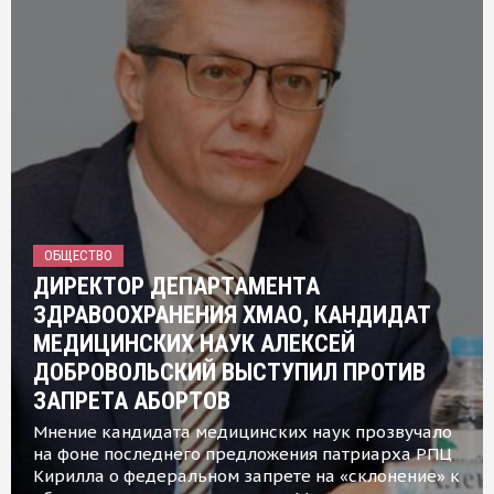
ОБЩЕСТВО
ДИРЕКТОР ДЕПАРТАМЕНТА
ЗДРАВООХРАНЕНИЯ ХМАО, КАНДИДАТ
МЕДИЦИНСКИХ НАУК АЛЕКСЕЙ
ДОБРОВОЛЬСКИЙ ВЫСТУПИЛ ПРОТИВ
ЗАПРЕТА АБОРТОВ
Мнение кандидата медицинских наук прозвучало
на фоне последнего предложения патриарха РПЦ
Кирилла о федеральном запрете на «склонение» к