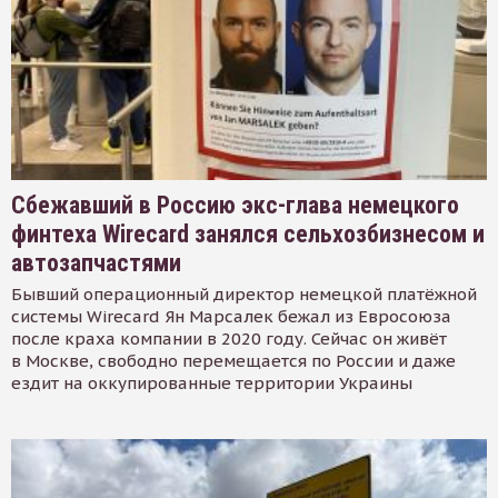
Сбежавший в Россию экс-глава немецкого
финтеха Wirecard занялся сельхозбизнесом и
автозапчастями
Бывший операционный директор немецкой платёжной
системы Wirecard Ян Марсалек бежал из Евросоюза
после краха компании в 2020 году. Сейчас он живёт
в Москве, свободно перемещается по России и даже
ездит на оккупированные территории Украины