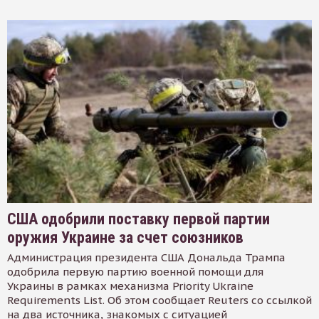
США одобрили поставку первой партии
оружия Украине за счет союзников
Администрация президента США Дональда Трампа
одобрила первую партию военной помощи для
Украины в рамках механизма Priority Ukraine
Requirements List. Об этом сообщает Reuters со ссылкой
на два источника, знакомых с ситуацией