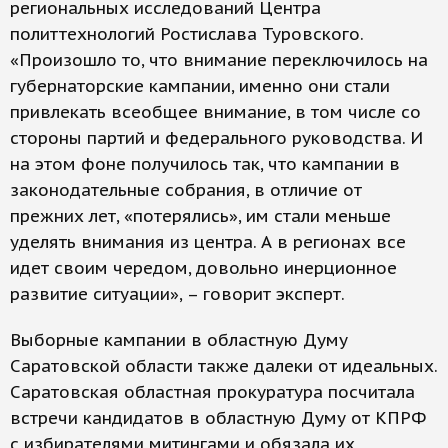
региональных исследований Центра
политтехнологий Ростислава Туровского.
«Произошло то, что внимание переключилось на
губернаторские кампании, именно они стали
привлекать всеобщее внимание, в том числе со
стороны партий и федерального руководства. И
на этом фоне получилось так, что кампании в
законодательные собрания, в отличие от
прежних лет, «потерялись», им стали меньше
уделять внимания из центра. А в регионах все
идет своим чередом, довольно инерционное
развитие ситуации», – говорит эксперт.
Выборные кампании в областную Думу
Саратовской области также далеки от идеальных.
Саратовская областная прокуратура посчитала
встречи кандидатов в областную Думу от КПРФ
с избирателями митингами и обязала их