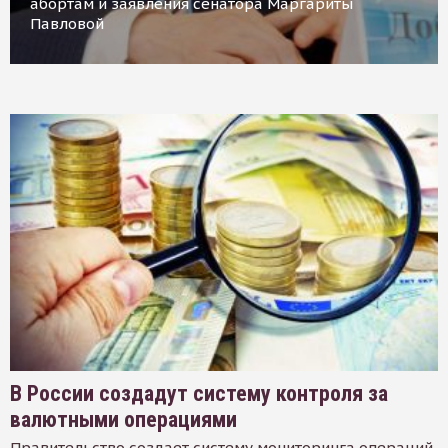
абортам и заявления сенатора Маргариты
Павловой
В России создадут систему контроля за
валютными операциями
Правительство создает систему мониторинга операций