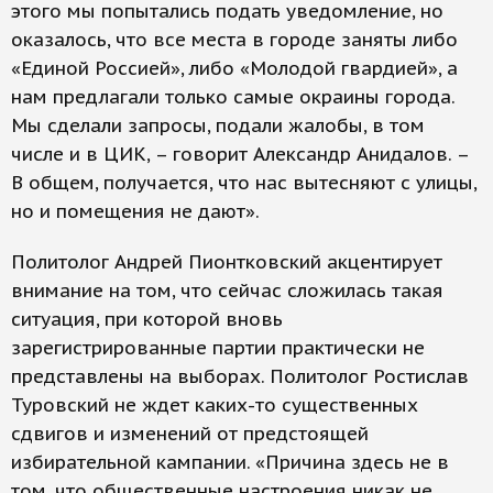
этого мы попытались подать уведомление, но
оказалось, что все места в городе заняты либо
«Единой Россией», либо «Молодой гвардией», а
нам предлагали только самые окраины города.
Мы сделали запросы, подали жалобы, в том
числе и в ЦИК, – говорит Александр Анидалов. –
В общем, получается, что нас вытесняют с улицы,
но и помещения не дают».
Политолог Андрей Пионтковский акцентирует
внимание на том, что сейчас сложилась такая
ситуация, при которой вновь
зарегистрированные партии практически не
представлены на выборах. Политолог Ростислав
Туровский не ждет каких-то существенных
сдвигов и изменений от предстоящей
избирательной кампании. «Причина здесь не в
том, что общественные настроения никак не