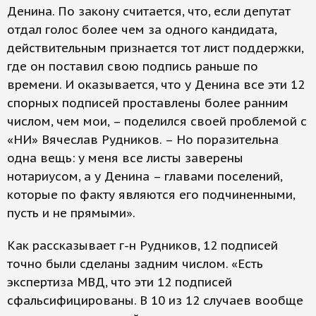
Денина. По закону считается, что, если депутат
отдал голос более чем за одного кандидата,
действительным признается тот лист поддержки,
где он поставил свою подпись раньше по
времени. И оказывается, что у Денина все эти 12
спорных подписей проставлены более ранним
числом, чем мои, – поделился своей проблемой с
«НИ» Вячеслав Рудников. – Но поразительна
одна вещь: у меня все листы заверены
нотариусом, а у Денина – главами поселений,
которые по факту являются его подчиненными,
пусть и не прямыми».
Как рассказывает г-н Рудников, 12 подписей
точно были сделаны задним числом. «Есть
экспертиза МВД, что эти 12 подписей
сфальсифицированы. В 10 из 12 случаев вообще