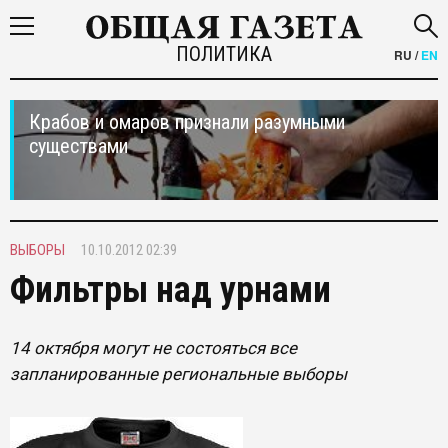
ПОЛИТИКА
RU
/
EN
Крабов и омаров признали разумными
существами
ВЫБОРЫ
10.10.2012 02:39
Фильтры над урнами
14 октября могут не состояться все
запланированные региональные выборы