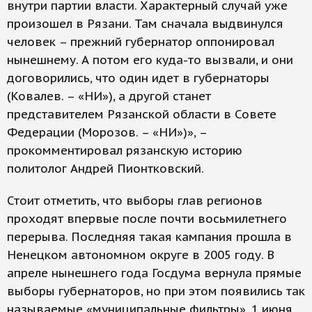
внутри партии власти. Характерный случай уже
произошел в Рязани. Там сначала выдвинулся
человек – прежний губернатор оппонировал
нынешнему. А потом его куда-то вызвали, и они
договорились, что один идет в губернаторы
(Ковалев. – «НИ»), а другой станет
представителем Рязанской области в Совете
Федерации (Морозов. – «НИ»)», –
прокомментировал рязанскую историю
политолог Андрей Пионтковский.
Стоит отметить, что выборы глав регионов
проходят впервые после почти восьмилетнего
перерыва. Последняя такая кампания прошла в
Ненецком автономном округе в 2005 году. В
апреле нынешнего года Госдума вернула прямые
выборы губернаторов, но при этом появились так
называемые «муниципальные фильтры». 1 июня