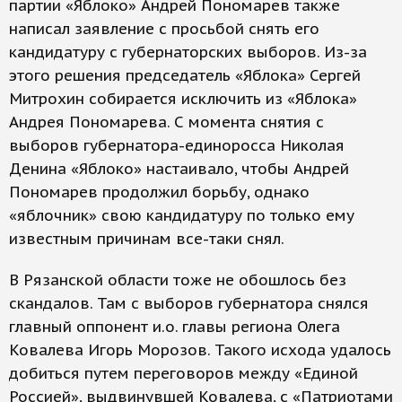
партии «Яблоко» Андрей Пономарев также
написал заявление с просьбой снять его
кандидатуру с губернаторских выборов. Из-за
этого решения председатель «Яблока» Сергей
Митрохин собирается исключить из «Яблока»
Андрея Пономарева. С момента снятия с
выборов губернатора-единоросса Николая
Денина «Яблоко» настаивало, чтобы Андрей
Пономарев продолжил борьбу, однако
«яблочник» свою кандидатуру по только ему
известным причинам все-таки снял.
В Рязанской области тоже не обошлось без
скандалов. Там с выборов губернатора снялся
главный оппонент и.о. главы региона Олега
Ковалева Игорь Морозов. Такого исхода удалось
добиться путем переговоров между «Единой
Россией», выдвинувшей Ковалева, с «Патриотами