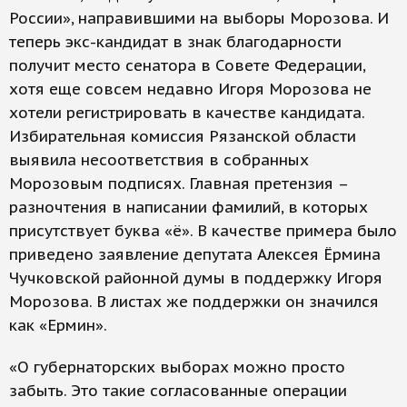
России», направившими на выборы Морозова. И
теперь экс-кандидат в знак благодарности
получит место сенатора в Совете Федерации,
хотя еще совсем недавно Игоря Морозова не
хотели регистрировать в качестве кандидата.
Избирательная комиссия Рязанской области
выявила несоответствия в собранных
Морозовым подписях. Главная претензия –
разночтения в написании фамилий, в которых
присутствует буква «ё». В качестве примера было
приведено заявление депутата Алексея Ёрмина
Чучковской районной думы в поддержку Игоря
Морозова. В листах же поддержки он значился
как «Ермин».
«О губернаторских выборах можно просто
забыть. Это такие согласованные операции