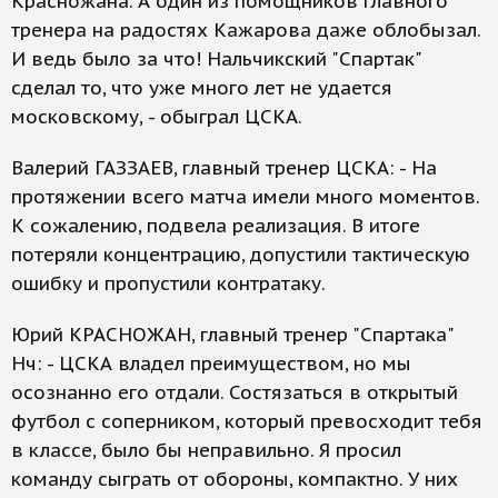
Красножана. А один из помощников главного
тренера на радостях Кажарова даже облобызал.
И ведь было за что! Нальчикский "Спартак"
сделал то, что уже много лет не удается
московскому, - обыграл ЦСКА.
Валерий ГАЗЗАЕВ, главный тренер ЦСКА: - На
протяжении всего матча имели много моментов.
К сожалению, подвела реализация. В итоге
потеряли концентрацию, допустили тактическую
ошибку и пропустили контратаку.
Юрий КРАСНОЖАН, главный тренер "Спартака"
Нч: - ЦСКА владел преимуществом, но мы
осознанно его отдали. Состязаться в открытый
футбол с соперником, который превосходит тебя
в классе, было бы неправильно. Я просил
команду сыграть от обороны, компактно. У них