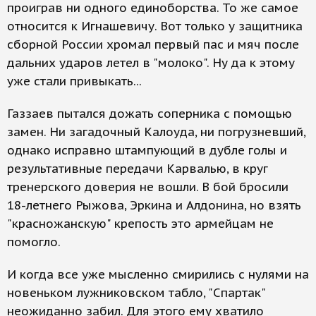
проиграв ни одного единоборства. То же самое
относится к Игнашевичу. Вот только у защитника
сборной России хромал первый пас и мяч после
дальних ударов летел в "молоко". Ну да к этому
уже стали привыкать...
Газзаев пытался дожать соперника с помощью
замен. Ни загадочный Калоуда, ни погрузневший,
однако исправно штампующий в дубле голы и
результативные передачи Карвалью, в круг
тренерского доверия не вошли. В бой бросили
18-летнего Рыжова, Эркина и Алдонина, но взять
"красножанскую" крепость это армейцам не
помогло.
И когда все уже мысленно смирились с нулями на
новеньком лужниковском табло, "Спартак"
неожиданно забил. Для этого ему хватило