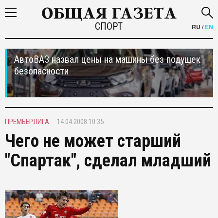
СПОРТ
RU
/
EN
АвтоВАЗ назвал цены на машины без подушек
безопасности
ПРЕМЬЕРЛИГА
14.04.2008 10:35
Чего не может старший
"Спартак", сделал младший