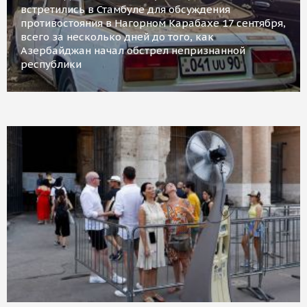
встретились в Стамбуле для обсуждения
противостояния в Нагорном Карабахе 17 сентября,
всего за несколько дней до того, как
Азербайджан начал обстрел непризнанной
республики