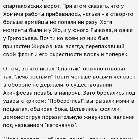
спартаковских ворот. При этом сказать, что у
Хомича работы прибавилось, нельзя - в створ-то
больше армейцы не попали ни разу. Хотя
моменты были и у Жо, и у юного Рыжова, и даже
у Григорьева. Почти ко всем из них был
причастен Жирков, как всегда, перепахавший
свой фланг и его окрестности вдоль и поперек.
О том, во что играл "Спартак", обычно говорят
так: "лечь костьми". Гости меньше восьми человек
в обороне не держали, о существовании
Акинфеева позабыв напрочь. Зато бросались под
удары с криком: "Поберегись!", выгрызали мячи в
подкатах, обдирая бока. Цеплялись, фолили,
демонстрируя поразительную живучесть явления
под названием "катеначчо".