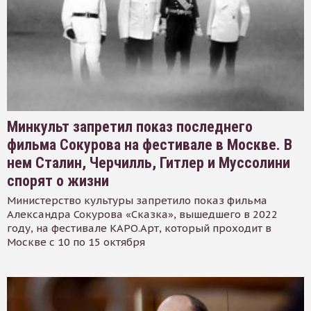
Минкульт запретил показ последнего
фильма Сокурова на фестивале в Москве. В
нем Сталин, Черчилль, Гитлер и Муссолини
спорят о жизни
Министерство культуры запретило показ фильма
Александра Сокурова «Сказка», вышедшего в 2022
году, на фестивале КАРО.Арт, который проходит в
Москве с 10 по 15 октября