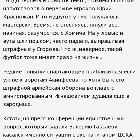
"Надо терпеть и сбивать темп", - такими словами
напутствовал в перерыве игроков Юрий
Красножан. И то и другое у них получалось
мастерски. Время, не стесняясь, тянули все,
начиная, разумеется, с Хомича. На угловые и
ауты шли пешком, часто падали, выпрашивая
штрафные у Егорова. Что ж, наверное, такой
футбол тоже имеет право на жизнь...
Редкие попытки спартаковцев приблизиться если
уж не к воротам Акинфеева, то хотя бы к его
штрафной армейская оборона во главе с
амнистированным Игнашевичем душила еще в
зародыше.
Кстати, на пресс-конференции единственный
вопрос, который задали Валерию Газзаеву,
касался именно ситуации с экс-капитаном ЦСКА.