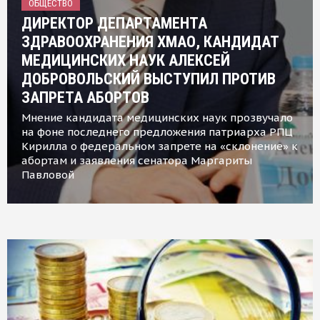
ОБЩЕСТВО
ДИРЕКТОР ДЕПАРТАМЕНТА
ЗДРАВООХРАНЕНИЯ ХМАО, КАНДИДАТ
МЕДИЦИНСКИХ НАУК АЛЕКСЕЙ
ДОБРОВОЛЬСКИЙ ВЫСТУПИЛ ПРОТИВ
ЗАПРЕТА АБОРТОВ
Мнение кандидата медицинских наук прозвучало
на фоне последнего предложения патриарха РПЦ
Кирилла о федеральном запрете на «склонение» к
абортам и заявления сенатора Маргариты
Павловой