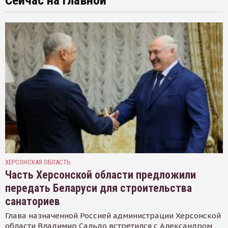
Сейчас на главной
ХЕРСОНСКАЯ ОБЛАСТЬ
Часть Херсонской области предложили
передать Беларуси для строительства
санаториев
Глава назначенной Россией администрации Херсонской
области Владимир Сальдо встретился с Александром