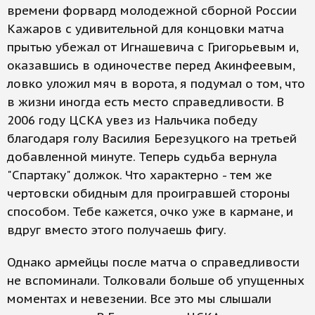
времени форвард молодежной сборной России
Кажаров с удивительной для концовки матча
прытью убежал от Игнашевича с Григорьевым и,
оказавшись в одиночестве перед Акинфеевым,
ловко уложил мяч в ворота, я подумал о том, что
в жизни иногда есть место справедливости. В
2006 году ЦСКА увез из Нальчика победу
благодаря голу Василия Березуцкого на третьей
добавленной минуте. Теперь судьба вернула
"Спартаку" должок. Что характерно - тем же
чертовски обидным для проигравшей стороны
способом. Тебе кажется, очко уже в кармане, и
вдруг вместо этого получаешь фигу.
Однако армейцы после матча о справедливости
не вспоминали. Толковали больше об упущенных
моментах и невезении. Все это мы слышали