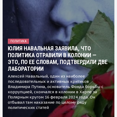
ПОЛИТИКА
ЮЛИЯ НАВАЛЬНАЯ ЗАЯВИЛА, ЧТО
ПОЛИТИКА ОТРАВИЛИ В КОЛОНИИ —
ЭТО, ПО ЕЕ СЛОВАМ, ПОДТВЕРДИЛИ ДВЕ
ЛАБОРАТОРИИ
Алексей Навальный, один из наиболее
последовательных и активных критиков
Владимира Путина, основатель Фонда борьбы с
коррупцией, скончался в колонии в Харпе за
Полярным кругом 16 февраля 2024 года. Он
отбывал там наказание по целому ряду
политических статей