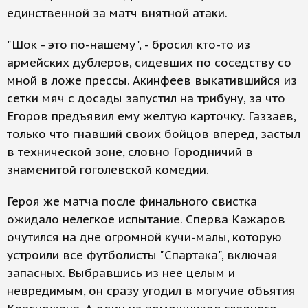
единственной за матч внятной атаки.
"Шок - это по-нашему", - бросил кто-то из
армейских дублеров, сидевших по соседству со
мной в ложе прессы. Акинфеев выкатившийся из
сетки мяч с досады запустил на трибуну, за что
Егоров предъявил ему желтую карточку. Газзаев,
только что гнавший своих бойцов вперед, застыл
в технической зоне, словно Городничий в
знаменитой гоголевской комедии.
Героя же матча после финального свистка
ожидало нелегкое испытание. Сперва Кажаров
очутился на дне огромной кучи-малы, которую
устроили все футболисты "Спартака", включая
запасных. Выбравшись из нее целым и
невредимым, он сразу угодил в могучие объятия