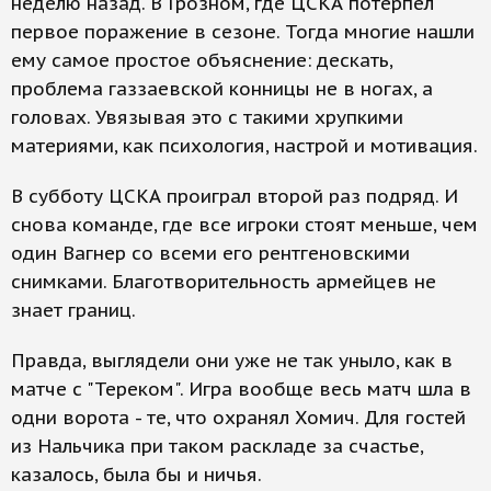
неделю назад. В Грозном, где ЦСКА потерпел
первое поражение в сезоне. Тогда многие нашли
ему самое простое объяснение: дескать,
проблема газзаевской конницы не в ногах, а
головах. Увязывая это с такими хрупкими
материями, как психология, настрой и мотивация.
В субботу ЦСКА проиграл второй раз подряд. И
снова команде, где все игроки стоят меньше, чем
один Вагнер со всеми его рентгеновскими
снимками. Благотворительность армейцев не
знает границ.
Правда, выглядели они уже не так уныло, как в
матче с "Тереком". Игра вообще весь матч шла в
одни ворота - те, что охранял Хомич. Для гостей
из Нальчика при таком раскладе за счастье,
казалось, была бы и ничья.