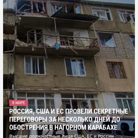
В МИРЕ
РОССИЯ, США И ЕС ПРОВЕЛИ СЕКРЕТНЫЕ
ПЕРЕГОВОРЫ ЗА НЕСКОЛЬКО ДНЕЙ ДО
ОБОСТРЕНИЯ В НАГОРНОМ КАРАБАХЕ
Высшие должностные лица США, ЕС и России