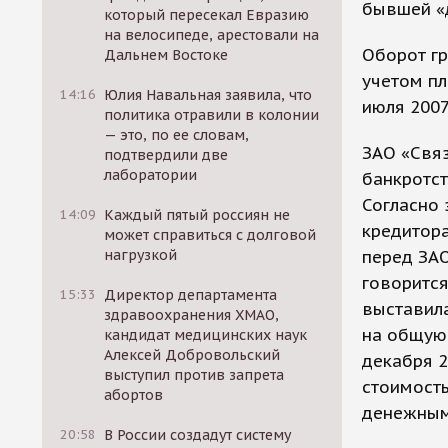
бывшей «
который пересекал Евразию
на велосипеде, арестовали на
Оборот гр
Дальнем Востоке
учетом пл
14:16
Юлия Навальная заявила, что
июля 2007
политика отравили в колонии
— это, по ее словам,
ЗАО «Свя
подтвердили две
лаборатории
банкротст
Согласно 
14:09
Каждый пятый россиян не
кредитора
может справиться с долговой
нагрузкой
перед ЗАО
говоритс
15:33
Директор департамента
выставила
здравоохранения ХМАО,
на общую 
кандидат медицинских наук
Алексей Добровольский
декабря 2
выступил против запрета
стоимость
абортов
денежными
20:58
В России создадут систему