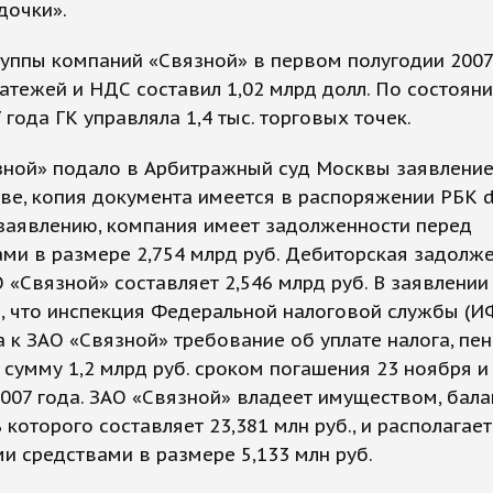
дочки».
уппы компаний «Связной» в первом полугодии 2007
атежей и НДС составил 1,02 млрд долл. По состояни
 года ГК управляла 1,4 тыс. торговых точек.
зной» подало в Арбитражный суд Москвы заявление
ве, копия документа имеется в распоряжении РБК da
заявлению, компания имеет задолженности перед
ми в размере 2,754 млрд руб. Дебиторская задолж
 «Связной» составляет 2,546 млрд руб. В заявлении
я, что инспекция Федеральной налоговой службы (
 к ЗАО «Связной» требование об уплате налога, пе
сумму 1,2 млрд руб. сроком погашения 23 ноября и
007 года. ЗАО «Связной» владеет имуществом, бал
 которого составляет 23,381 млн руб., и располагает
 средствами в размере 5,133 млн руб.