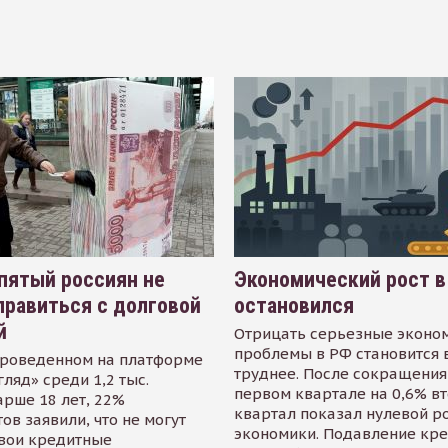
пятый россиян не
Экономический рост в
равиться с долговой
остановился
й
Отрицать серьезные эконо
проблемы в РФ становится 
проведенном на платформе
труднее. После сокращения
гляд» среди 1,2 тыс.
первом квартале на 0,6% в
арше 18 лет, 22%
квартал показал нулевой р
ов заявили, что не могут
экономики. Подавление кр
свои кредитные