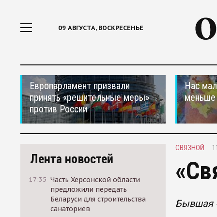
09 АВГУСТА, ВОСКРЕСЕНЬЕ
Европарламент призвали
Нас мал
принять «решительные меры»
меньше
против России
СВЯЗНОЙ
1
Лента новостей
«Св
17:35
Часть Херсонской области
предложили передать
Беларуси для строительства
Бывшая «
санаториев