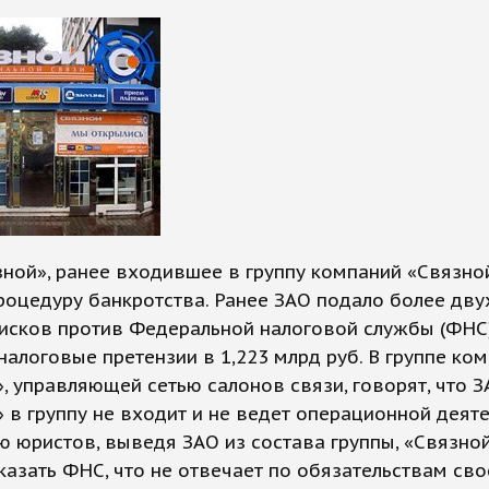
ной», ранее входившее в группу компаний «Связной
роцедуру банкротства. Ранее ЗАО подало более дву
исков против Федеральной налоговой службы (ФНС)
налоговые претензии в 1,223 млрд руб. В группе ко
, управляющей сетью салонов связи, говорят, что 
 в группу не входит и не ведет операционной деяте
 юристов, выведя ЗАО из состава группы, «Связно
азать ФНС, что не отвечает по обязательствам сво