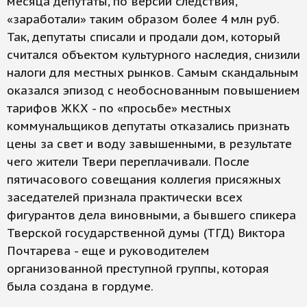
месяца депутаты, по версии следствия,
«заработали» таким образом более 4 млн руб.
Так, депутаты списали и продали дом, который
считался объектом культурного наследия, снизили
налоги для местных рынков. Самым скандальным
оказался эпизод с необоснованным повышением
тарифов ЖКХ - по «просьбе» местных
коммунальщиков депутаты отказались признать
цены за свет и воду завышенными, в результате
чего жители Твери переплачивали. После
пятичасового совещания коллегия присяжных
заседателей признала практически всех
фигурантов дела виновными, а бывшего спикера
Тверской государственной думы (ТГД) Виктора
Почтарева - еще и руководителем
организованной преступной группы, которая
была создана в гордуме.