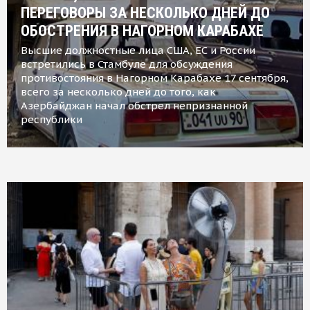
ПЕРЕГОВОРЫ ЗА НЕСКОЛЬКО ДНЕЙ ДО
ОБОСТРЕНИЯ В НАГОРНОМ КАРАБАХЕ
Высшие должностные лица США, ЕС и России
встретились в Стамбуле для обсуждения
противостояния в Нагорном Карабахе 17 сентября,
всего за несколько дней до того, как
Азербайджан начал обстрел непризнанной
республики