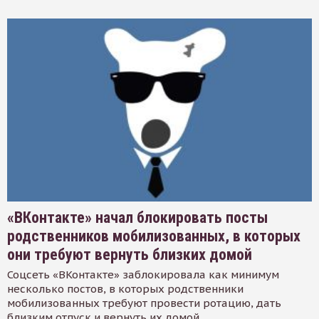
«ВКонтакте» начал блокировать посты
родственников мобилизованных, в которых
они требуют вернуть близких домой
Соцсеть «ВКонтакте» заблокировала как минимум
несколько постов, в которых родственники
мобилизованных требуют провести ротацию, дать
близким отпуск и вернуть их домой