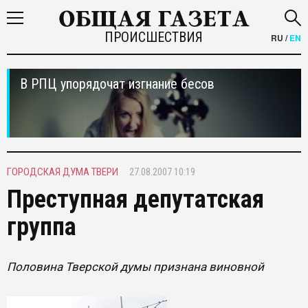
ПРОИСШЕСТВИЯ
RU
/
EN
В РПЦ упорядочат изгнание бесов
ГОРОДСКАЯ ДУМА ТВЕРИ
27.08.2007 10:19
Преступная депутатская
группа
Половина Тверской думы признана виновной