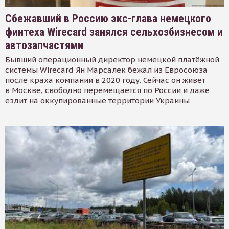
Сбежавший в Россию экс-глава немецкого
финтеха Wirecard занялся сельхозбизнесом и
автозапчастями
Бывший операционный директор немецкой платёжной
системы Wirecard Ян Марсалек бежал из Евросоюза
после краха компании в 2020 году. Сейчас он живёт
в Москве, свободно перемещается по России и даже
ездит на оккупированные территории Украины