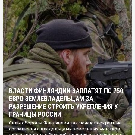
ВЛАСТИ ФИНЛЯНДИИ ЗАПЛАТЯТ ПО 750
ЕВРО ЗЕМЛЕВЛАДЕЛЬЦАМ ЗА
РАЗРЕШЕНИЕ СТРОИТЬ УКРЕПЛЕНИЯ У
ГРАНИЦЫ РОССИИ
Силы обороны Финляндии заключают секретные
соглашения с владельцами земельных участков
возле границы с Россией, позволяющие военным