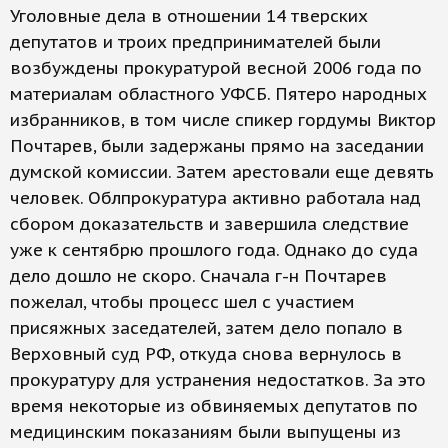
Уголовные дела в отношении 14 тверских
депутатов и троих предпринимателей были
возбуждены прокуратурой весной 2006 года по
материалам областного УФСБ. Пятеро народных
избранников, в том числе спикер гордумы Виктор
Почтарев, были задержаны прямо на заседании
думской комиссии. Затем арестовали еще девять
человек. Облпрокуратура активно работала над
сбором доказательств и завершила следствие
уже к сентябрю прошлого года. Однако до суда
дело дошло не скоро. Сначала г-н Почтарев
пожелал, чтобы процесс шел с участием
присяжных заседателей, затем дело попало в
Верховный суд РФ, откуда снова вернулось в
прокуратуру для устранения недостатков. За это
время некоторые из обвиняемых депутатов по
медицинским показаниям были выпущены из