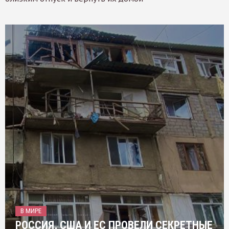
В МИРЕ
РОССИЯ, США И ЕС ПРОВЕЛИ СЕКРЕТНЫЕ