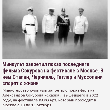
Минкульт запретил показ последнего
фильма Сокурова на фестивале в Москве. В
нем Сталин, Черчилль, Гитлер и Муссолини
спорят о жизни
Министерство культуры запретило показ фильма
Александра Сокурова «Сказка», вышедшего в 2022
году, на фестивале КАРО.Арт, который проходит в
Москве с 10 по 15 октября