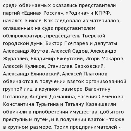
среди обвиняемых оказались представители
партий «Единая Россия», «Родина» и КПРФ,
начался в июле. Как следовало из материалов,
оглашенных на суде представителем
облпрокуратуры, председатель Тверской
городской думы Виктор Почтарев и депутаты
Александр Жгутов, Алексей Садов, Александр
Журавлев, Владимир Ржеутский, Игорь Макаров,
Алексей Куликов, Станислав Барковский,
Александр Блиновский, Алексей Платонов
обвиняются в получении взяток организованной
группой лиц в крупном размере. Валентину
Потапову, Андрея Доманина, Евгения Семенова,
Константина Турыгина и Татьяну Казаишвили
обвинили в приобретении имущества, добытого
преступным путем, и в получении взяток - также
в крупном размере. Троих предпринимателей -