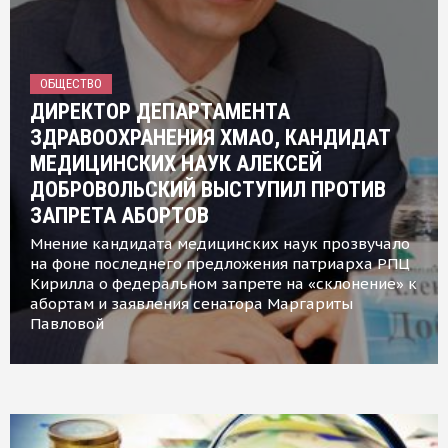
ОБЩЕСТВО
ДИРЕКТОР ДЕПАРТАМЕНТА
ЗДРАВООХРАНЕНИЯ ХМАО, КАНДИДАТ
МЕДИЦИНСКИХ НАУК АЛЕКСЕЙ
ДОБРОВОЛЬСКИЙ ВЫСТУПИЛ ПРОТИВ
ЗАПРЕТА АБОРТОВ
Мнение кандидата медицинских наук прозвучало
на фоне последнего предложения патриарха РПЦ
Кирилла о федеральном запрете на «склонение» к
абортам и заявления сенатора Маргариты
Павловой