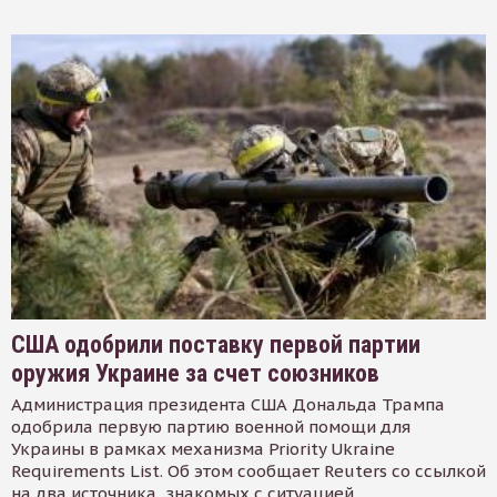
США одобрили поставку первой партии
оружия Украине за счет союзников
Администрация президента США Дональда Трампа
одобрила первую партию военной помощи для
Украины в рамках механизма Priority Ukraine
Requirements List. Об этом сообщает Reuters со ссылкой
на два источника, знакомых с ситуацией