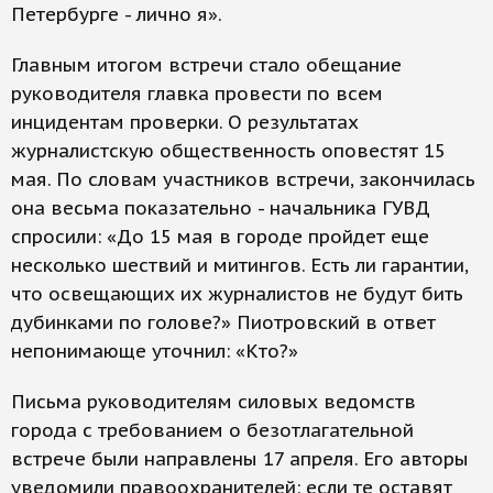
Петербурге - лично я».
Главным итогом встречи стало обещание
руководителя главка провести по всем
инцидентам проверки. О результатах
журналистскую общественность оповестят 15
мая. По словам участников встречи, закончилась
она весьма показательно - начальника ГУВД
спросили: «До 15 мая в городе пройдет еще
несколько шествий и митингов. Есть ли гарантии,
что освещающих их журналистов не будут бить
дубинками по голове?» Пиотровский в ответ
непонимающе уточнил: «Кто?»
Письма руководителям силовых ведомств
города с требованием о безотлагательной
встрече были направлены 17 апреля. Его авторы
уведомили правоохранителей: если те оставят