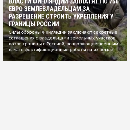
ВЛАСТИ ФИНЛЯНДИИ ЗАПЛАТЯТ ПО 750
ЕВРО ЗЕМЛЕВЛАДЕЛЬЦАМ ЗА
РАЗРЕШЕНИЕ СТРОИТЬ УКРЕПЛЕНИЯ У
ГРАНИЦЫ РОССИИ
Силы обороны Финляндии заключают секретные
соглашения с владельцами земельных участков
возле границы с Россией, позволяющие военным
начать фортификационные работы на их земле