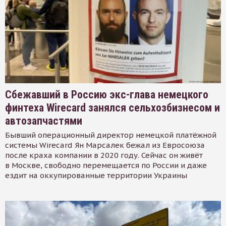
Сбежавший в Россию экс-глава немецкого
финтеха Wirecard занялся сельхозбизнесом и
автозапчастями
Бывший операционный директор немецкой платёжной
системы Wirecard Ян Марсалек бежал из Евросоюза
после краха компании в 2020 году. Сейчас он живёт
в Москве, свободно перемещается по России и даже
ездит на оккупированные территории Украины