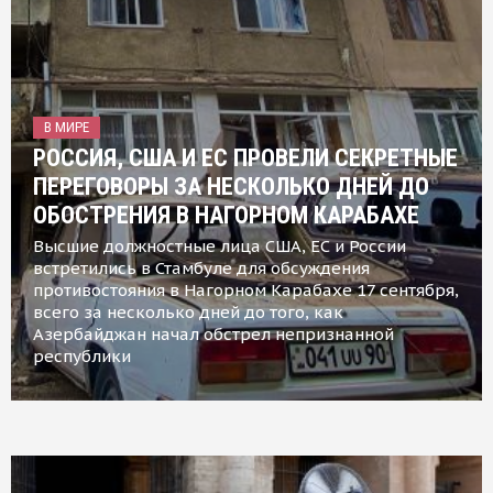
В МИРЕ
РОССИЯ, США И ЕС ПРОВЕЛИ СЕКРЕТНЫЕ
ПЕРЕГОВОРЫ ЗА НЕСКОЛЬКО ДНЕЙ ДО
ОБОСТРЕНИЯ В НАГОРНОМ КАРАБАХЕ
Высшие должностные лица США, ЕС и России
встретились в Стамбуле для обсуждения
противостояния в Нагорном Карабахе 17 сентября,
всего за несколько дней до того, как
Азербайджан начал обстрел непризнанной
республики