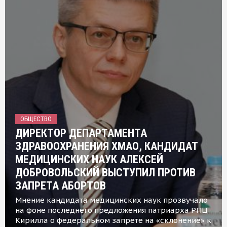
ОБЩЕСТВО
ДИРЕКТОР ДЕПАРТАМЕНТА
ЗДРАВООХРАНЕНИЯ ХМАО, КАНДИДАТ
МЕДИЦИНСКИХ НАУК АЛЕКСЕЙ
ДОБРОВОЛЬСКИЙ ВЫСТУПИЛ ПРОТИВ
ЗАПРЕТА АБОРТОВ
Мнение кандидата медицинских наук прозвучало
на фоне последнего предложения патриарха РПЦ
Кирилла о федеральном запрете на «склонение» к