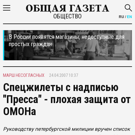
ОБЩЕСТВО
RU
/
EN
В России появятся магазины, недоступные для
простых граждан
МАРШ НЕСОГЛАСНЫХ
24.04.2007 10:37
Спецжилеты с надписью
"Пресса" - плохая защита от
ОМОНа
Руководству петербургской милиции вручен список