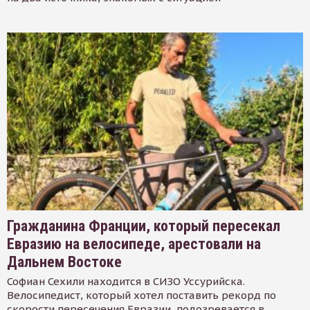
Гражданина Франции, который пересекал
Евразию на велосипеде, арестовали на
Дальнем Востоке
Софиан Сехили находится в СИЗО Уссурийска.
Велосипедист, который хотел поставить рекорд по
скорости пересечения Евразии, подозревается в