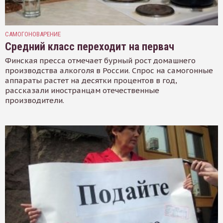
САМОГОНОВАРЕНИЕ
Средний класс переходит на первач
Финская пресса отмечает бурный рост домашнего
производства алкоголя в России. Спрос на самогонные
аппараты растет на десятки процентов в год,
рассказали иностранцам отечественные
производители.