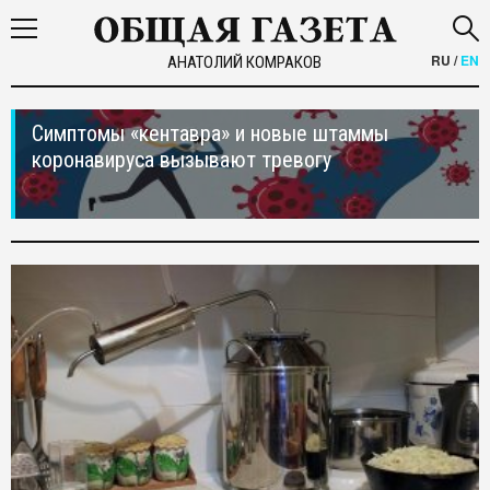
RU
/
EN
АНАТОЛИЙ КОМРАКОВ
Симптомы «кентавра» и новые штаммы
коронавируса вызывают тревогу