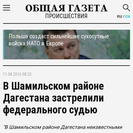
ПРОИСШЕСТВИЯ
RU
/
EN
Польша создаст сильнейшие сухопутные
войска НАТО в Европе
11.08.2016 08:22
В Шамильском районе
Дагестана застрелили
федерального судью
"В Шамильском районе Дагестана неизвестными