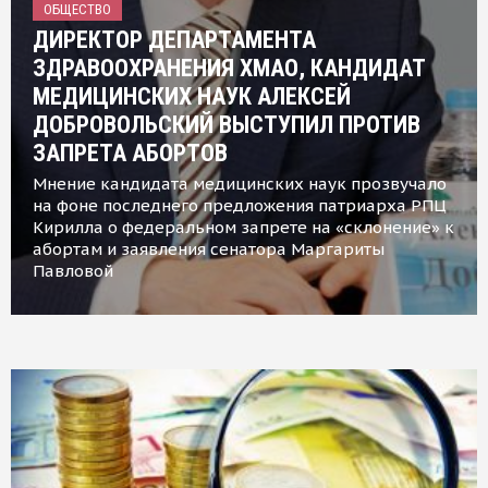
ОБЩЕСТВО
ДИРЕКТОР ДЕПАРТАМЕНТА
ЗДРАВООХРАНЕНИЯ ХМАО, КАНДИДАТ
МЕДИЦИНСКИХ НАУК АЛЕКСЕЙ
ДОБРОВОЛЬСКИЙ ВЫСТУПИЛ ПРОТИВ
ЗАПРЕТА АБОРТОВ
Мнение кандидата медицинских наук прозвучало
на фоне последнего предложения патриарха РПЦ
Кирилла о федеральном запрете на «склонение» к
абортам и заявления сенатора Маргариты
Павловой