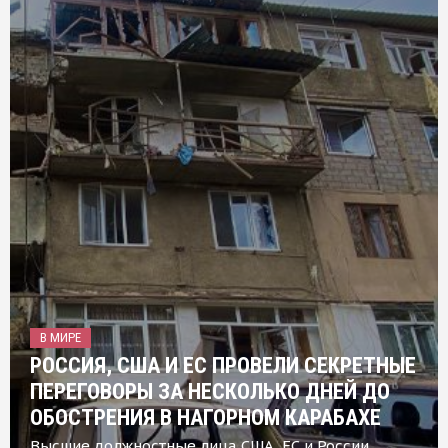
В МИРЕ
РОССИЯ, США И ЕС ПРОВЕЛИ СЕКРЕТНЫЕ
ПЕРЕГОВОРЫ ЗА НЕСКОЛЬКО ДНЕЙ ДО
ОБОСТРЕНИЯ В НАГОРНОМ КАРАБАХЕ
Высшие должностные лица США, ЕС и России