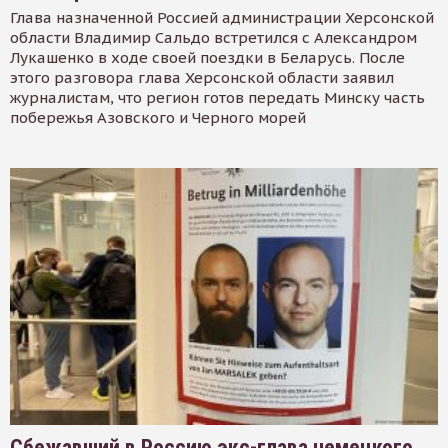
Глава назначенной Россией администрации Херсонской
области Владимир Сальдо встретился с Александром
Лукашенко в ходе своей поездки в Беларусь. После
этого разговора глава Херсонской области заявил
журналистам, что регион готов передать Минску часть
побережья Азовского и Черного морей
Сбежавший в Россию экс-глава немецкого