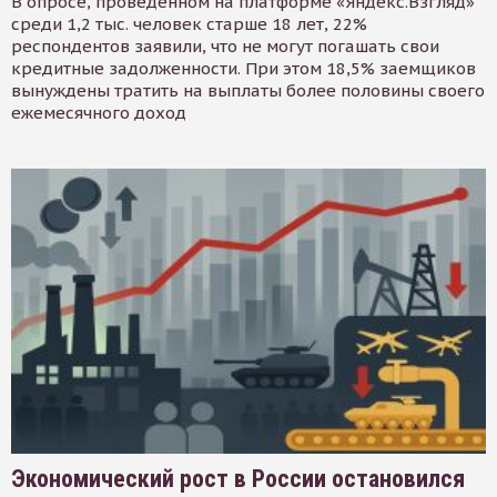
В опросе, проведенном на платформе «Яндекс.Взгляд»
среди 1,2 тыс. человек старше 18 лет, 22%
респондентов заявили, что не могут погашать свои
кредитные задолженности. При этом 18,5% заемщиков
вынуждены тратить на выплаты более половины своего
ежемесячного доход
Экономический рост в России остановился