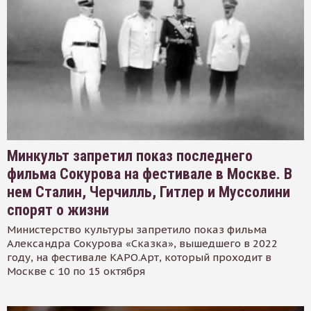
Минкульт запретил показ последнего
фильма Сокурова на фестивале в Москве. В
нем Сталин, Черчилль, Гитлер и Муссолини
спорят о жизни
Министерство культуры запретило показ фильма
Александра Сокурова «Сказка», вышедшего в 2022
году, на фестивале КАРО.Арт, который проходит в
Москве с 10 по 15 октября