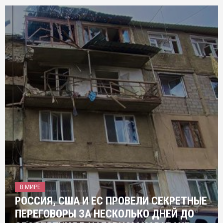
В МИРЕ
РОССИЯ, США И ЕС ПРОВЕЛИ СЕКРЕТНЫЕ
ПЕРЕГОВОРЫ ЗА НЕСКОЛЬКО ДНЕЙ ДО