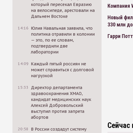
который пересекал Евразию
Компания W
на велосипеде, арестовали на
Дальнем Востоке
Новый филь
330 млн д
14:16
Юлия Навальная заявила, что
политика отравили в колонии
Гарри Потт
— это, по ее словам,
подтвердили две
лаборатории
14:09
Каждый пятый россиян не
может справиться с долговой
нагрузкой
15:33
Директор департамента
здравоохранения ХМАО,
кандидат медицинских наук
Алексей Добровольский
выступил против запрета
абортов
Сейчас 
20:58
В России создадут систему