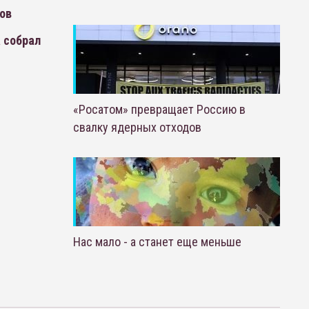
ров
 собрал
«Росатом» превращает Россию в
свалку ядерных отходов
Нас мало - а станет еще меньше