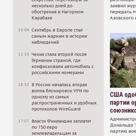
заявил жур
несколько дней до
передать М
обострения в Нагорном
Азовского 
Карабахе
16:09
Сентябрь в Европе стал
самым жарким в истории
наблюдений
12:39
Чехия стала второй после
Германии страной, где
конфисковали автомобиль с
российскими номерами
18:32
В России началась вторая
волна блокировок VPN по
США одоб
одному из самых
партии о
распространенных и удобных
протоколов WireGuard
союзник
Администр
17:07
Власти Финляндии заплатят
Дональда 
по 750 евро
партию во
землевладельцам за