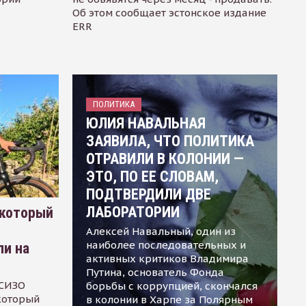
Об этом сообщает эстонское издание
ERR
ПОЛИТИКА
ЮЛИЯ НАВАЛЬНАЯ
ЗАЯВИЛА, ЧТО ПОЛИТИКА
ОТРАВИЛИ В КОЛОНИИ —
ЭТО, ПО ЕЕ СЛОВАМ,
ПОДТВЕРДИЛИ ДВЕ
ЛАБОРАТОРИИ
 который
Алексей Навальный, один из
наиболее последовательных и
ли на
активных критиков Владимира
Путина, основатель Фонда
 СИЗО
борьбы с коррупцией, скончался
 который
в колонии в Харпе за Полярным