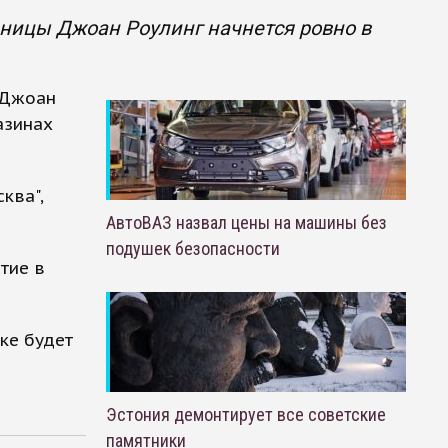
ьницы Джоан Роулинг начнется ровно в
 Джоан
азинах
ква",
АвтоВАЗ назвал цены на машины без
подушек безопасности
тие в
ке будет
Эстония демонтирует все советские
памятники