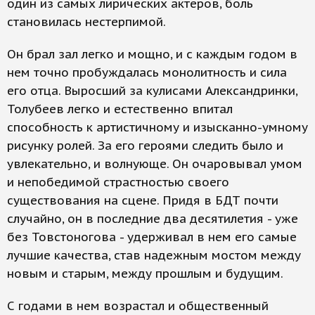
один из самых лирических актеров, боль
становилась нестерпимой.
Он брал зал легко и мощно, и с каждым годом в
нем точно пробуждалась монолитность и сила
его отца. Выросший за кулисами Александринки,
Толубеев легко и естественно впитал
способность к артистичному и изысканно-умному
рисунку ролей. За его героями следить было и
увлекательно, и волнующе. Он очаровывал умом
и непобедимой страстностью своего
существования на сцене. Придя в БДТ почти
случайно, он в последние два десятилетия - уже
без Товстоногова - удерживал в нем его самые
лучшие качества, став надежным мостом между
новым и старым, между прошлым и будущим.
С годами в нем возрастал и общественный