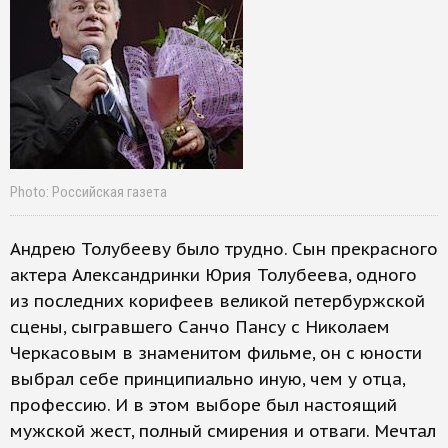
Photo: Российская газета
Андрею Толубееву было трудно. Сын прекрасного
актера Александринки Юрия Толубеева, одного
из последних корифеев великой петербуржской
сцены, сыгравшего Санчо Пансу с Николаем
Черкасовым в знаменитом фильме, он с юности
выбрал себе принципиально иную, чем у отца,
профессию. И в этом выборе был настоящий
мужской жест, полный смирения и отваги. Мечтал