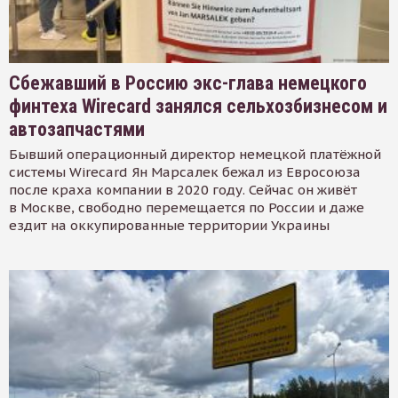
Сбежавший в Россию экс-глава немецкого
финтеха Wirecard занялся сельхозбизнесом и
автозапчастями
Бывший операционный директор немецкой платёжной
системы Wirecard Ян Марсалек бежал из Евросоюза
после краха компании в 2020 году. Сейчас он живёт
в Москве, свободно перемещается по России и даже
ездит на оккупированные территории Украины