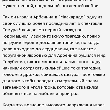
мужественной, предельной, последней любви.
Так он играл и Арбенина в "Маскараде", одну из
своих лучших ролей последних лет в спектакле
Темура Чхеидзе. На первый взгляд он
"одомашнил" лермонтовскую трагедию, прямо
погрузив героя в домашние тапочки, но когда
дело доходило до сердцевины, где вместе с
поруганной любовью для Арбенина рушился мир,
Толубеева, такого мягкого и вальяжного, вдруг
начинали сотрясать сильнейшие токи трагедии,
голос его дрожал, сбивалась цезура - все только
для того, чтобы передать смертельный спазм
загнанного в угол игрока, который отважился
обменять все на любовь и проиграл.
Когда это волнение высокого напряжения играл