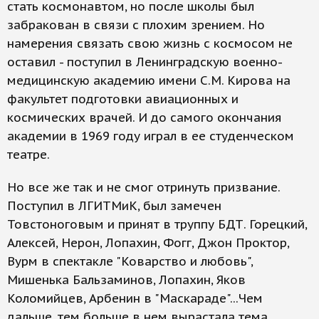
стать космонавтом, но после школы был
забракован в связи с плохим зрением. Но
намерения связать свою жизнь с космосом не
оставил - поступил в Ленинградскую военно-
медицинскую академию имени С.М. Кирова на
факультет подготовки авиационных и
космических врачей. И до самого окончания
академии в 1969 году играл в ее студенческом
театре.
Но все же так и не смог отринуть призвание.
Поступил в ЛГИТМиК, был замечен
Товстоноговым и принят в труппу БДТ. Горецкий,
Алексей, Нерон, Лопахин, Фогг, Джон Проктор,
Вурм в спектакле "Коварство и любовь",
Мишенька Бальзаминов, Лопахин, Яков
Коломийцев, Арбенин в "Маскараде"...Чем
дальше, тем больше в нем вырастала тема