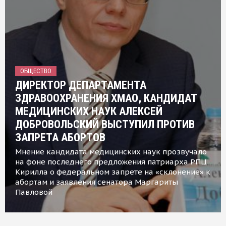
ОБЩЕСТВО
ДИРЕКТОР ДЕПАРТАМЕНТА
ЗДРАВООХРАНЕНИЯ ХМАО, КАНДИДАТ
МЕДИЦИНСКИХ НАУК АЛЕКСЕЙ
ДОБРОВОЛЬСКИЙ ВЫСТУПИЛ ПРОТИВ
ЗАПРЕТА АБОРТОВ
Мнение кандидата медицинских наук прозвучало
на фоне последнего предложения патриарха РПЦ
Кирилла о федеральном запрете на «склонение» к
абортам и заявления сенатора Маргариты
Павловой