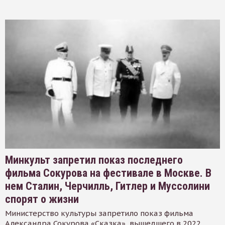
Минкульт запретил показ последнего
фильма Сокурова на фестивале в Москве. В
нем Сталин, Черчилль, Гитлер и Муссолини
спорят о жизни
Министерство культуры запретило показ фильма
Александра Сокурова «Сказка», вышедшего в 2022