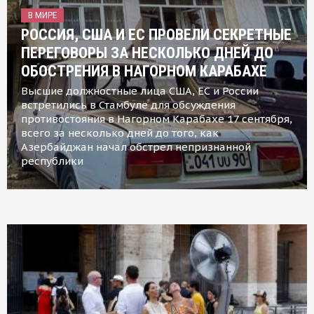
В МИРЕ
РОССИЯ, США И ЕС ПРОВЕЛИ СЕКРЕТНЫЕ
ПЕРЕГОВОРЫ ЗА НЕСКОЛЬКО ДНЕЙ ДО
ОБОСТРЕНИЯ В НАГОРНОМ КАРАБАХЕ
Высшие должностные лица США, ЕС и России
встретились в Стамбуле для обсуждения
противостояния в Нагорном Карабахе 17 сентября,
всего за несколько дней до того, как
Азербайджан начал обстрел непризнанной
республики