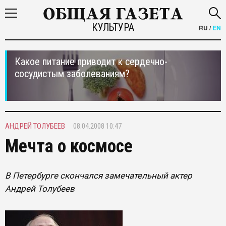
КУЛЬТУРА
RU
/
EN
Какое питание приводит к сердечно-
сосудистым заболеваниям?
АНДРЕЙ ТОЛУБЕЕВ
08.04.2008 10:47
Мечта о космосе
В Петербурге скончался замечательный актер
Андрей Толубеев