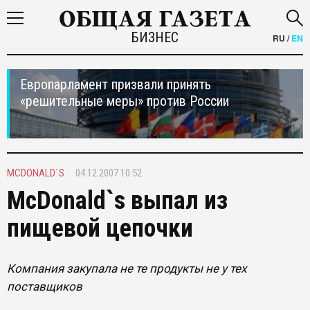
БИЗНЕС
RU
/
EN
Европарламент призвали принять
«решительные меры» против России
MCDONALD`S
04.12.2007 10:52
McDonald`s выпал из
пищевой цепочки
Компания закупала не те продукты не у тех
поставщиков