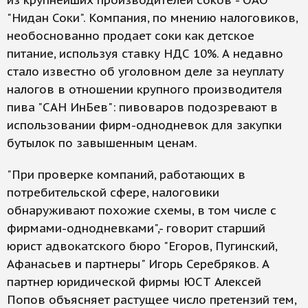
из крупнейших производителей соков - ОАО
"Нидан Соки". Компания, по мнению налоговиков,
необоснованно продает соки как детское
питание, используя ставку НДС 10%. А недавно
стало известно об уголовном деле за неуплату
налогов в отношении крупного производителя
пива "САН ИнБев": пивоваров подозревают в
использовании фирм-однодневок для закупки
бутылок по завышенным ценам.
"При проверке компаний, работающих в
потребительской сфере, налоговики
обнаруживают похожие схемы, в том числе с
фирмами-однодневками",- говорит старший
юрист адвокатского бюро "Егоров, Пугинский,
Афанасьев и партнеры" Игорь Серебряков. А
партнер юридической фирмы ЮСТ Алексей
Попов объясняет растущее число претензий тем,