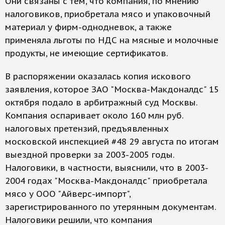
Они связаны с тем, что компания, по мнению
налоговиков, приобретала мясо и упаковочный
материал у фирм-однодневок, а также
применяла льготы по НДС на мясные и молочные
продукты, не имеющие сертификатов.
В распоряжении оказалась копия искового
заявления, которое ЗАО "Москва-Макдоналдс" 15
октября подало в арбитражный суд Москвы.
Компания оспаривает около 160 млн руб.
налоговых претензий, предъявленных
московской инспекцией #48 29 августа по итогам
выездной проверки за 2003-2005 годы.
Налоговики, в частности, выяснили, что в 2003-
2004 годах "Москва-Макдоналдс" приобретала
мясо у ООО "Айверс-импорт",
зарегистрированного по утерянным документам.
Налоговики решили, что компания