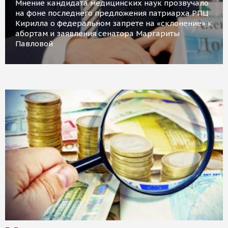
Мнение кандидата медицинских наук прозвучало
на фоне последнего предложения патриарха РПЦ
Кирилла о федеральном запрете на «склонение» к
абортам и заявления сенатора Маргариты
Павловой