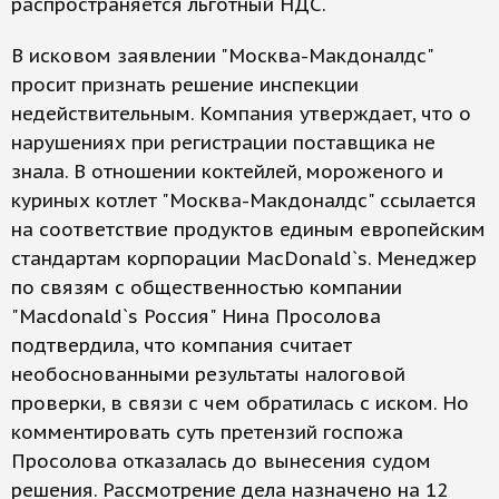
распространяется льготный НДС.
В исковом заявлении "Москва-Макдоналдс"
просит признать решение инспекции
недействительным. Компания утверждает, что о
нарушениях при регистрации поставщика не
знала. В отношении коктейлей, мороженого и
куриных котлет "Москва-Макдоналдс" ссылается
на соответствие продуктов единым европейским
стандартам корпорации MacDonald`s. Менеджер
по связям с общественностью компании
"Macdonald`s Россия" Нина Просолова
подтвердила, что компания считает
необоснованными результаты налоговой
проверки, в связи с чем обратилась с иском. Но
комментировать суть претензий госпожа
Просолова отказалась до вынесения судом
решения. Рассмотрение дела назначено на 12