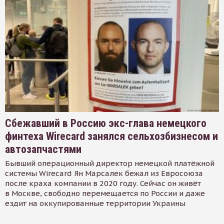
Сбежавший в Россию экс-глава немецкого
финтеха Wirecard занялся сельхозбизнесом и
автозапчастями
Бывший операционный директор немецкой платёжной
системы Wirecard Ян Марсалек бежал из Евросоюза
после краха компании в 2020 году. Сейчас он живёт
в Москве, свободно перемещается по России и даже
ездит на оккупированные территории Украины