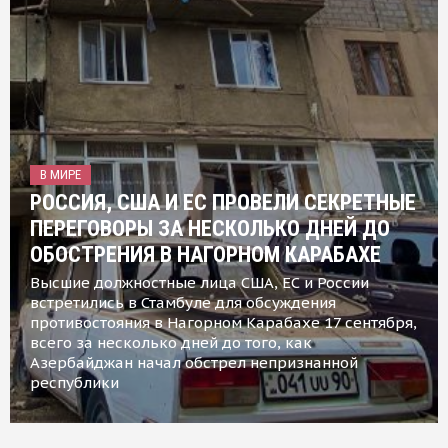
В МИРЕ
РОССИЯ, США И ЕС ПРОВЕЛИ СЕКРЕТНЫЕ
ПЕРЕГОВОРЫ ЗА НЕСКОЛЬКО ДНЕЙ ДО
ОБОСТРЕНИЯ В НАГОРНОМ КАРАБАХЕ
Высшие должностные лица США, ЕС и России
встретились в Стамбуле для обсуждения
противостояния в Нагорном Карабахе 17 сентября,
всего за несколько дней до того, как
Азербайджан начал обстрел непризнанной
республики