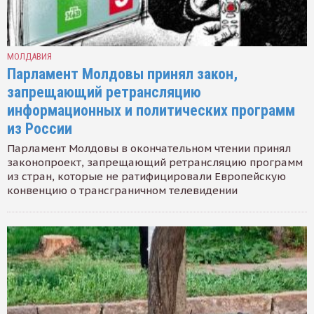
МОЛДАВИЯ
Парламент Молдовы принял закон,
запрещающий ретрансляцию
информационных и политических программ
из России
Парламент Молдовы в окончательном чтении принял
законопроект, запрещающий ретрансляцию программ
из стран, которые не ратифицировали Европейскую
конвенцию о трансграничном телевидении