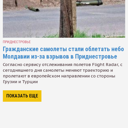
ПРИДНЕСТРОВЬЕ
Гражданские самолеты стали облетать небо
Молдавии из-за взрывов в Приднестровье
Согласно сервису отслеживания полетов Flight Radar, с
сегодняшнего дня самолеты меняют траекторию и
пролетают в европейском направлении со стороны
Грузии и Турции
ПОКАЗАТЬ ЕЩЕ